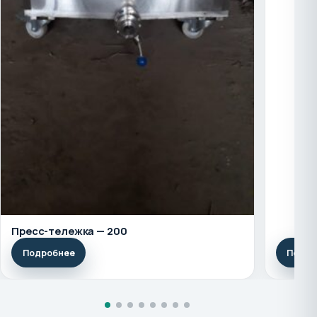
Пресс-тележка — 200
Подробнее
Подро