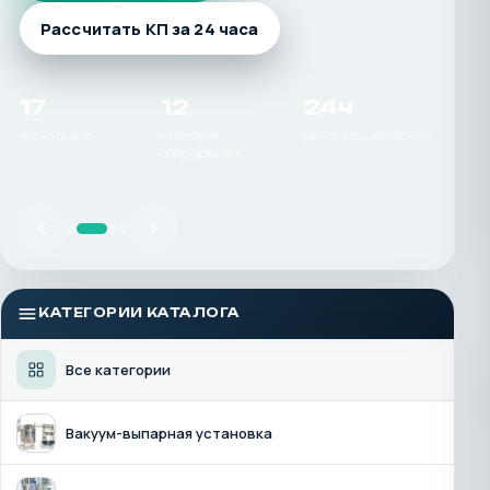
Рассчитать КП за 24 часа
17
12
24ч
лет на рынке
категорий
расчёт коммерческого
оборудования
КАТЕГОРИИ КАТАЛОГА
Все категории
Вакуум-выпарная установка