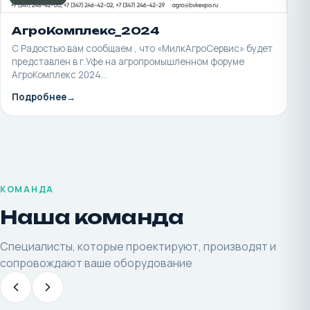
АгроКомплекс_2024
С Радостью вам сообщаем , что «МилкАгроСервис» будет
представлен в г.Уфе на агропромышленном форуме
АгроКомплекс 2024…
Подробнее
КОМАНДА
Наша команда
Специалисты, которые проектируют, производят и
сопровождают ваше оборудование