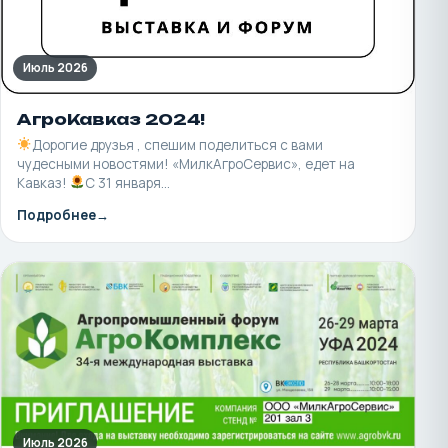
Июль 2026
АгроКавказ 2024!
Дорогие друзья , спешим поделиться с вами
чудесными новостями! «МилкАгроСервис», едет на
Кавказ!
С 31 января…
Подробнее
Июль 2026