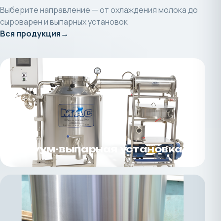
Выберите направление — от охлаждения молока до
сыроварен и выпарных установок
Вся продукция
Вакуум-выпарная установка