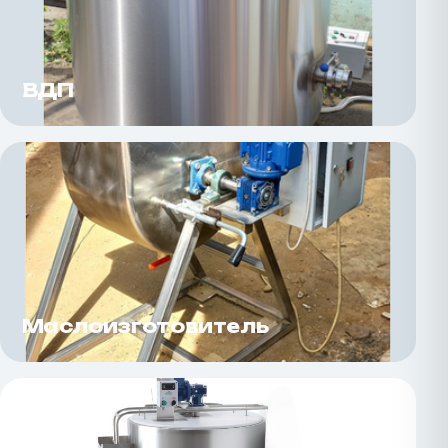
ВДП
Маслоизготовитель