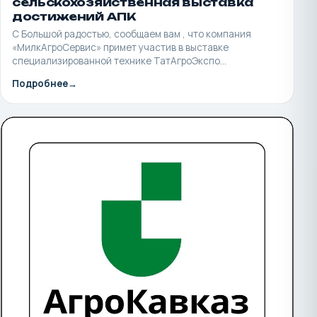
сельскохозяйственная выставка
достижений АПК
С Большой радостью, сообщаем вам , что компания
«МилкАгроСервис» примет участив в выставке
специализированной технике ТатАгроЭкспо…
Подробнее