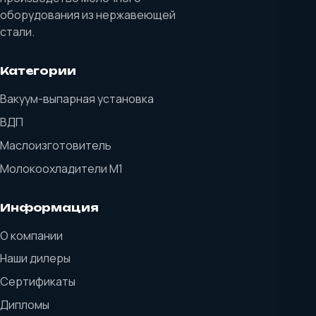
оборудования из нержавеющей
стали.
Категории
Вакуум-выпарная установка
ВДП
Маслоизготовитель
Молокоохладители М1
Информация
О компании
Наши дилеры
Сертификаты
Дипломы