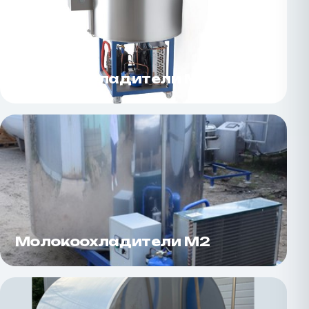
Молокоохладители М1
Молокоохладители М2