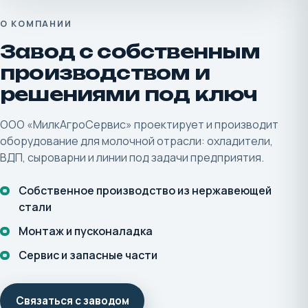
О КОМПАНИИ
Завод с собственным
производством и
решениями под ключ
ООО «МилкАгроСервис» проектирует и производит
оборудование для молочной отрасли: охладители,
ВДП, сыроварни и линии под задачи предприятия.
Собственное производство из нержавеющей
стали
Монтаж и пусконаладка
Сервис и запасные части
Связаться с заводом